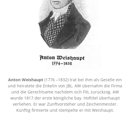
Anton Weishaupt
(1776 –1832) trat bei ihm als Geselle ein
und heiratete die Enkelin von JBL. AW übernahm die Firma
und die Gerechtsame nachdem sich FXL zurückzog. AW
wurde 1817 der erste königliche bay. Hoftitel überhaupt
verliehen. Er war Zunftvorsteher und Zeichenmeister.
Künftig firmierte und stempelte er mit Weishaupt.