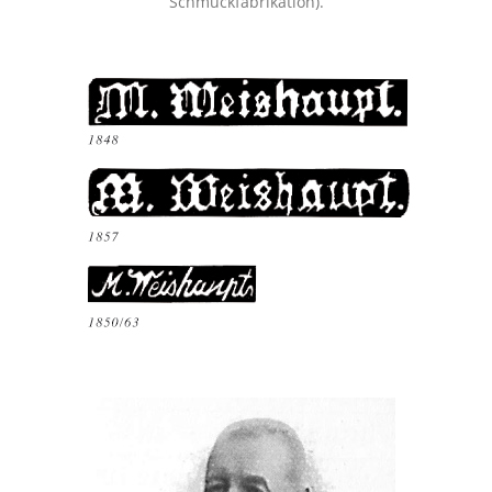
Schmuckfabrikation).