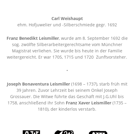
Carl Weishaupt
ehm. Hofjuwelier und -Silberschmiede gegr. 1692
Franz Benedikt Leismiller
, wurde am 8. September 1692 die
sog. zwölfte Silberarbeitergerechtsame vom Münchner
Magistrat verliehen. Sie wurde bis heute in der Familie
weitergereicht. Er war 1705, 1715 und 1720 Zunftvorsteher.
•
Joseph Bonaventura Leismiller
(1698 – 1737), starb früh mit
39 Jahren. Zuvor Lehrzeit bei seinem Onkel Joseph
Grossauer. Die Witwe führte das Geschäft mit J.G.Uhl bis
1758, anschließend ihr Sohn
Franz Xaver Leismiller
(1735 –
1810), der kinderlos verstarb.